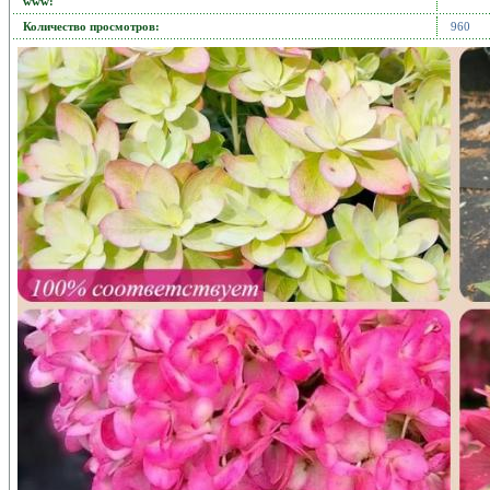
www:
Количество просмотров:
960